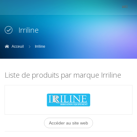
0
Irriline
Acceuil
Irriline
Liste de produits par marque Irriline
Accéder au site web